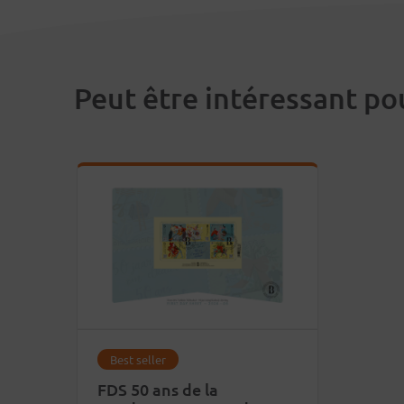
Peut être intéressant po
Best seller
FDS 50 ans de la