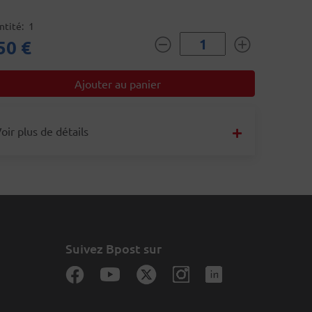
ntité
1
50 €
oir plus de détails
Suivez Bpost sur