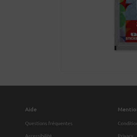
Aide
Mention
Questions fréquentes
Conditio
Accessibilité
Privacy