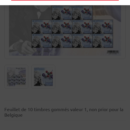
Feuillet de 10 timbres gommés valeur 1, non prior pour la
Belgique