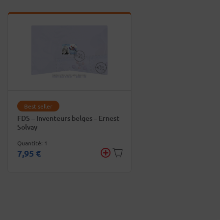
Best seller
FDS – Inventeurs belges – Ernest
Solvay
Quantité: 1
7,95 €