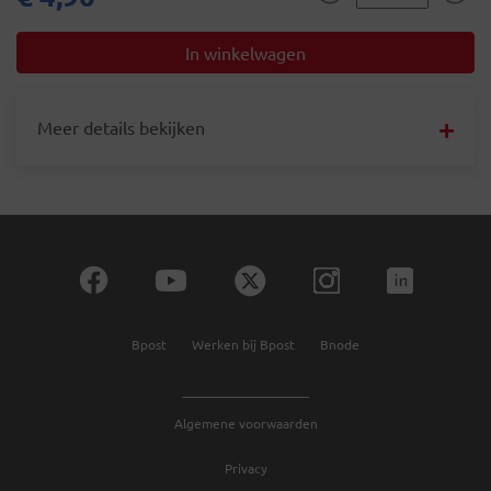
Meer details bekijken
Bpost
Werken bij Bpost
Bnode
Algemene voorwaarden
Privacy