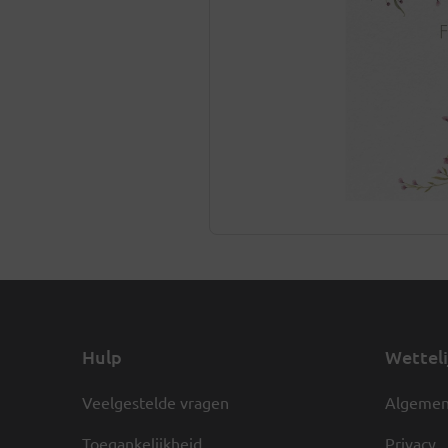
Hulp
Wetteli
Veelgestelde vragen
Algemen
Toegankelijkheid
Privacy