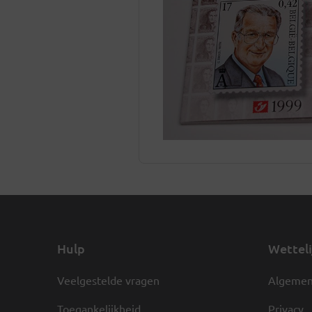
Hulp
Wetteli
Veelgestelde vragen
Algemen
Toegankelijkheid
Privacy