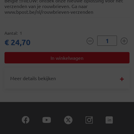
België !!NIEUW: ontdek onze nieuwe oplossing voor het
verzenden van je rouwbrieven. Ga naar
www.bpost.be/nl/rouwbrieven-verzenden
Aantal
1
€ 24,70
Meer details bekijken