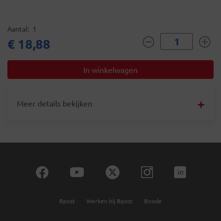
Aantal
1
€ 18,88
Meer details bekijken
Bpost
Werken bij Bpost
Bnode