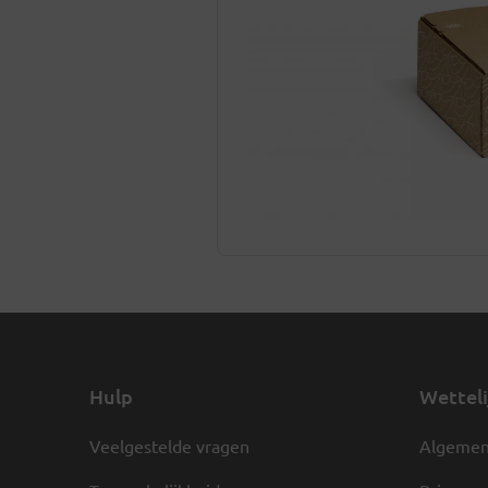
Hulp
Wetteli
Veelgestelde vragen
Algemen