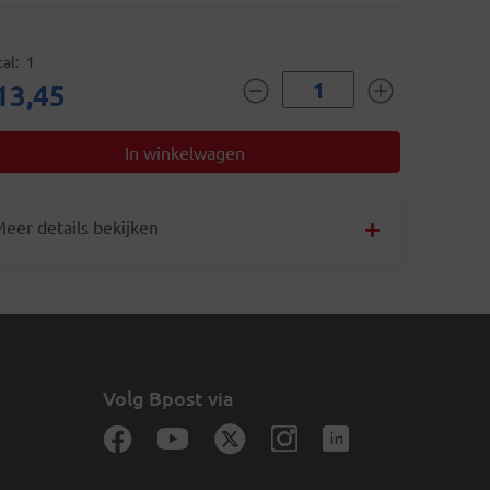
al
1
13,45
eer details bekijken
Volg Bpost via