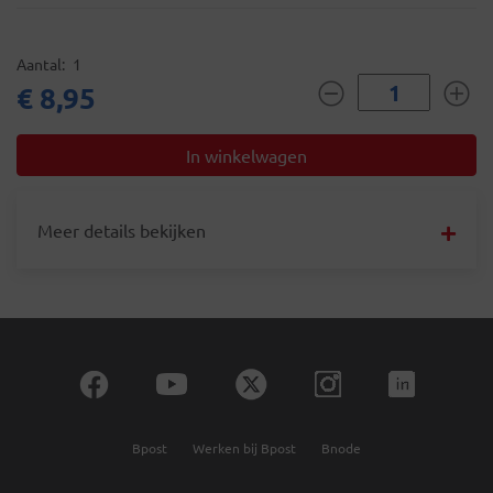
Aantal
1
€ 8,95
Meer details bekijken
Bpost
Werken bij Bpost
Bnode