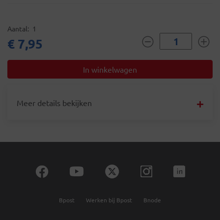
Aantal
1
€ 7,95
Meer details bekijken
Bpost
Werken bij Bpost
Bnode