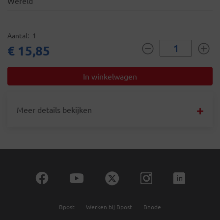
Wereld
Aantal
1
€ 15,85
Meer details bekijken
Bpost
Werken bij Bpost
Bnode