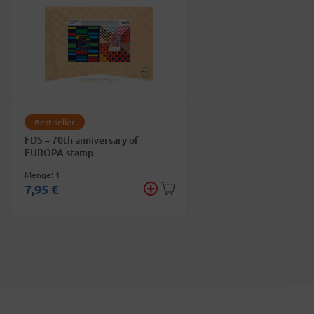
Best seller
FDS – 70th anniversary of
EUROPA stamp
Menge: 1
7,95 €