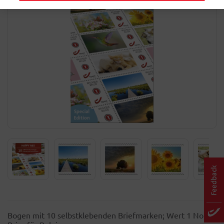
Bogen mit 10 selbstklebenden Briefmarken; Wert 1 Non-