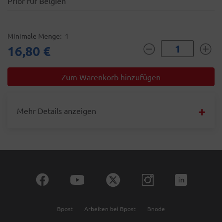
Prior für Belgien
Minimale Menge
1
16,80 €
Mehr Details anzeigen
Bpost
Arbeiten bei Bpost
Bnode