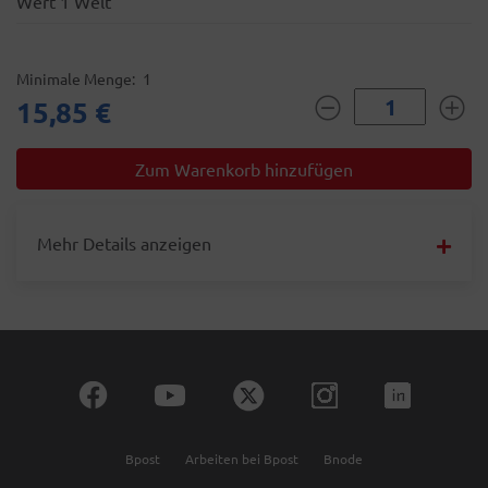
Wert 1 Welt
Minimale Menge
1
15,85 €
Mehr Details anzeigen
Bpost
Arbeiten bei Bpost
Bnode