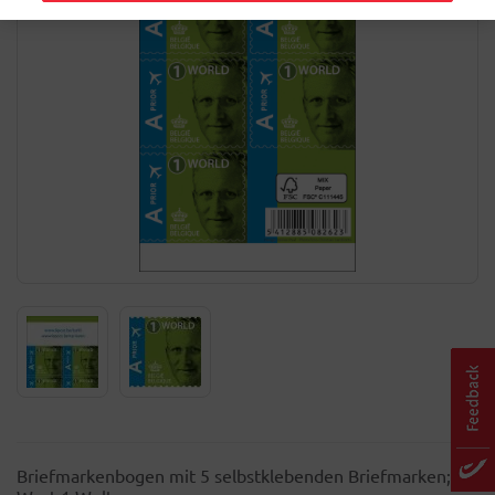
Briefmarkenbogen mit 5 selbstklebenden Briefmarken;