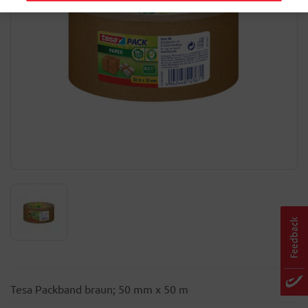
Tesa Packband braun; 50 mm x 50 m