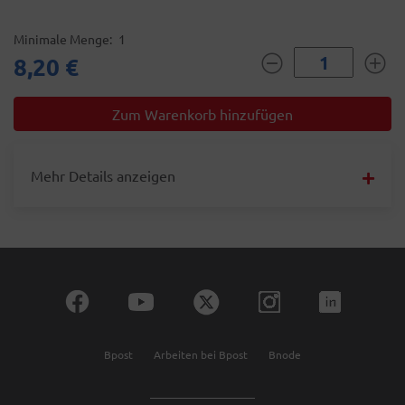
Minimale Menge
1
8,20 €
Mehr Details anzeigen
Bpost
Arbeiten bei Bpost
Bnode