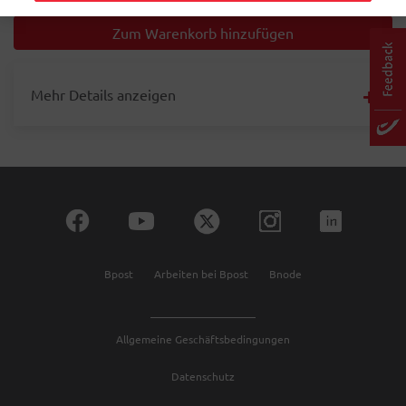
Mehr Details anzeigen
Bpost
Arbeiten bei Bpost
Bnode
Allgemeine Geschäftsbedingungen
Datenschutz