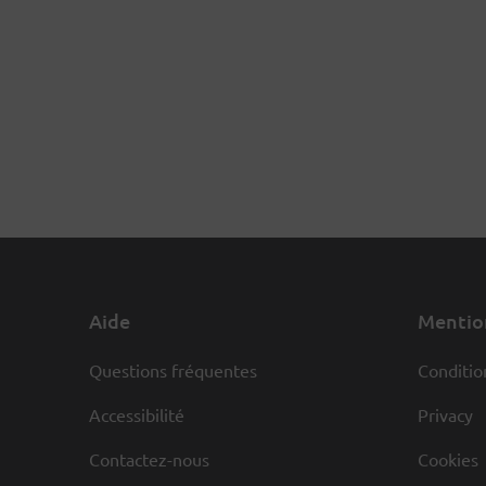
Aide
Mention
Questions fréquentes
Conditio
Accessibilité
Privacy
Contactez-nous
Cookies