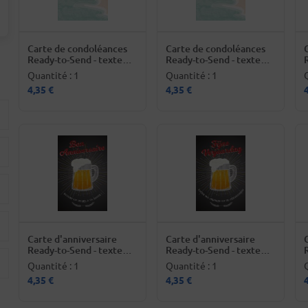
Carte de condoléances
Carte de condoléances
Ready-to-Send - texte
Ready-to-Send - texte
français
néerlandais
Quantité : 1
Quantité : 1
4,35 €
4,35 €
Carte d'anniversaire
Carte d'anniversaire
Ready-to-Send - texte
Ready-to-Send - texte
français
néerlandais
Quantité : 1
Quantité : 1
4,35 €
4,35 €