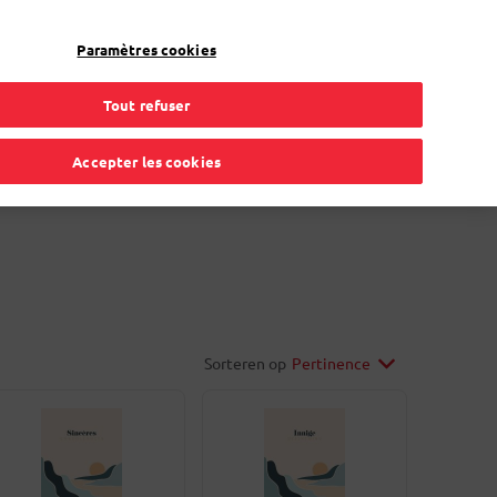
Mon compte
FR
Paramètres cookies
Tout refuser
gement
Carte de procuration
Solutions en ligne
Accepter les cookies
Sorteren op