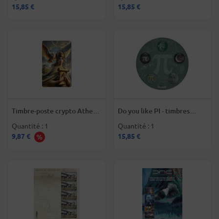
15,85 €
15,85 €
Timbre-poste crypto Athena
Do you like PI - timbres
- timbre monde
Monde
Quantité : 1
Quantité : 1
9,87 €
15,85 €