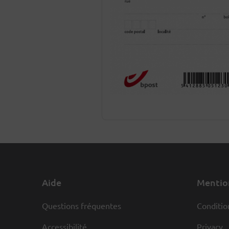
Aide
Mention
Questions fréquentes
Conditio
Accessibilité
Privacy