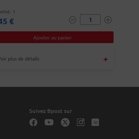
ntité
1
45 €
oir plus de détails
Suivez Bpost sur