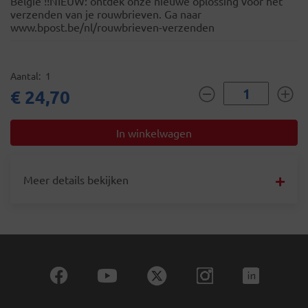
België !!NIEUW: ontdek onze nieuwe oplossing voor het
verzenden van je rouwbrieven. Ga naar
www.bpost.be/nl/rouwbrieven-verzenden
Aantal
1
€ 24,70
Meer details bekijken