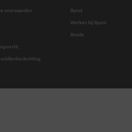
e voorwaarden
Bpost
Werken bij Bpost
Bnode
ngsrecht
schillenbeslechting