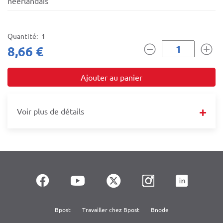
néerlandais
Quantité
1
8,66 €
Voir plus de détails
Bpost
Travailler chez Bpost
Bnode