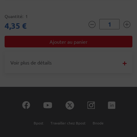
Quantité
1
4,35 €
Voir plus de détails
Bpost
Travailler chez Bpost
Bnode