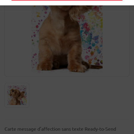
Carte message d'affection sans texte Ready-to-Send