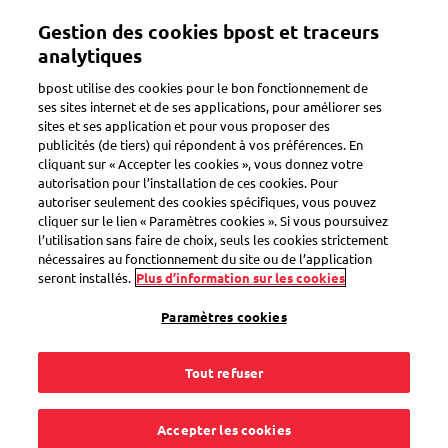
Aller
Mon compte
Gestion des cookies bpost et traceurs
au
contenu
analytiques
principal
Bienvenue sur l'eShop de bpost
bpost utilise des cookies pour le bon fonctionnement de
ses sites internet et de ses applications, pour améliorer ses
sites et ses application et pour vous proposer des
Zoeken
publicités (de tiers) qui répondent à vos préférences. En
cliquant sur « Accepter les cookies », vous donnez votre
autorisation pour l’installation de ces cookies. Pour
autoriser seulement des cookies spécifiques, vous pouvez
Cartes de déménagement en
cliquer sur le lien « Paramètres cookies ». Si vous poursuivez
français
l’utilisation sans faire de choix, seuls les cookies strictement
nécessaires au fonctionnement du site ou de l’application
Code produit
SEL0000031364
seront installés.
Plus d’information sur les cookies
Paramètres cookies
Tout refuser
Accepter les cookies