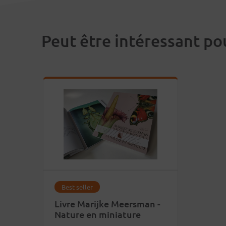
Peut être intéressant po
Best seller
Livre Marijke Meersman -
Nature en miniature