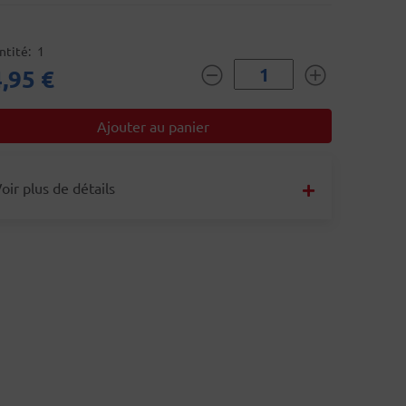
ntité
1
,95 €
oir plus de détails