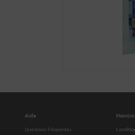
Aide
Mention
Questions fréquentes
Conditio