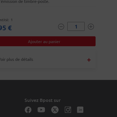
l'émission de timbre-poste.
ntité
1
95 €
oir plus de détails
Suivez Bpost sur