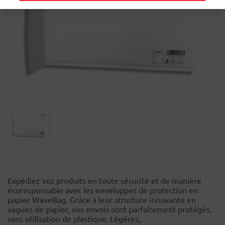
Expédiez vos produits en toute sécurité et de manière
écoresponsable avec les enveloppes de protection en
papier WaveBag. Grâce à leur structure innovante en
vagues de papier, vos envois sont parfaitement protégés,
sans utilisation de plastique. Légères,