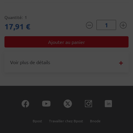
Quantité
1
17,91 €
Voir plus de détails
Bpost
Travailler chez Bpost
Bnode