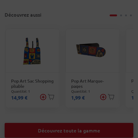
Découvrez aussi
Pop Art Sac Shopping
Pop Art Marque-
Pop
pliable
pages
Quantité: 1
Quantité: 1
Qua
14,99 €
1,99 €
12
Découvrez toute la gamme