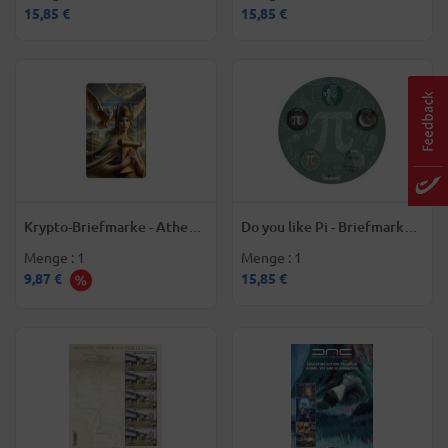
15,85 €
15,85 €
Krypto-Briefmarke - Athena
Do you like Pi - Briefmarken
- Briefmarke Welt
Welt
Menge : 1
Menge : 1
9,87 €
15,85 €