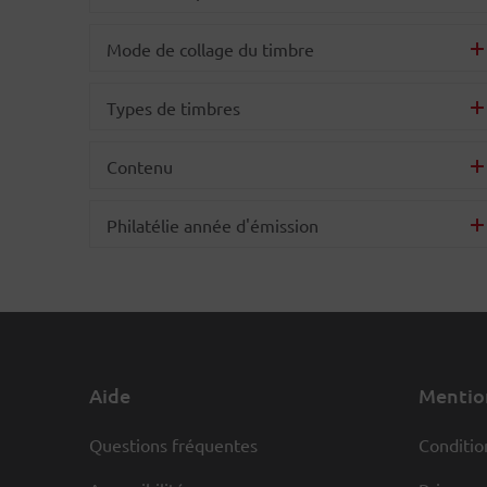
Mode de collage du timbre
Types de timbres
Contenu
Philatélie année d'émission
Aide
Mention
Questions fréquentes
Conditio