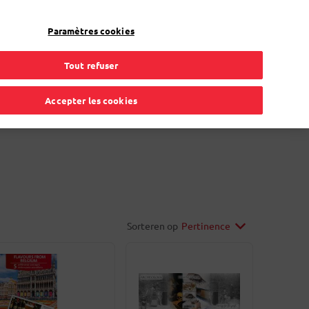
Mon compte
FR
Paramètres cookies
Tout refuser
gement
Carte de procuration
Solutions en ligne
Accepter les cookies
Sorteren op