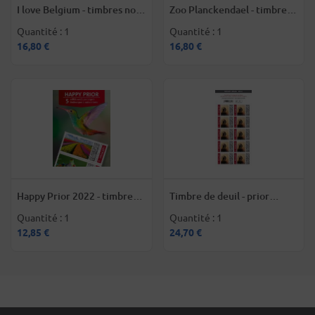
I love Belgium - timbres non
Zoo Planckendael - timbres
prior Belgique
non prior Belgique
Quantité : 1
Quantité : 1
16,80 €
16,80 €
Happy Prior 2022 - timbres
Timbre de deuil - prior
prior Belgique
Belgique
Quantité : 1
Quantité : 1
12,85 €
24,70 €